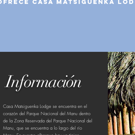
ofrece Casa Matsiguenka Lo
Información
Casa Matsiguenka Lodge se encuentra en el
corazón del Parque Nacional del Manu dentro
de la Zona Reservada del Parque Nacional del
Manu, que se encuentra a lo largo del río