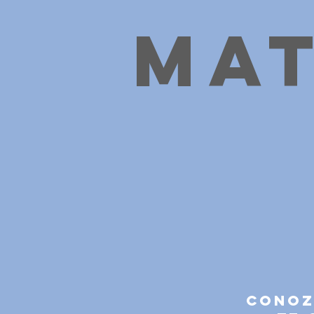
Ma
Conoz