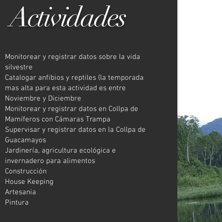
Actividades
Monitorear y registrar datos sobre la vida
silvestre
Catalogar anfibios y reptiles (la temporada
mas alta para esta actividad es entre
Noviembre y Diciembre
Monitorear y registrar datos en Collpa de
Mamíferos con Cámaras Trampa
Supervisar y registrar datos en la Collpa de
Guacamayos
Jardinería, agricultura ecológica e
invernadero para alimentos
Construcción
House Keeping
Artesania
Pintura